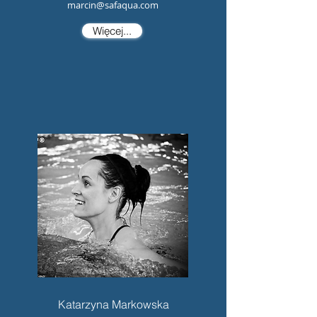
marcin@safaqua.com
Więcej...
Katarzyna Markowska