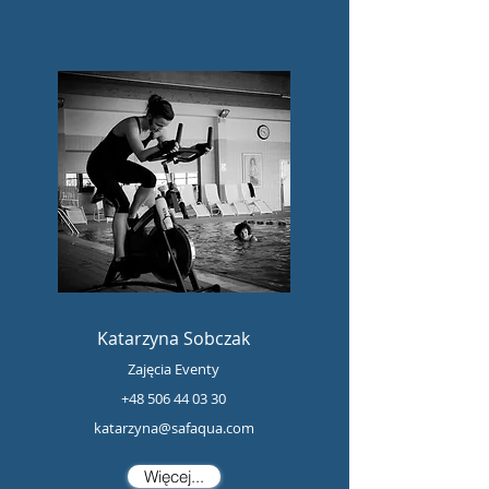
Katarzyna Sobczak
Zajęcia Eventy
+48 506 44 03 30
katarzyna@safaqua.com
Więcej...