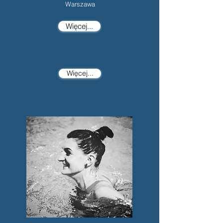
Warszawa
Więcej...
Więcej...