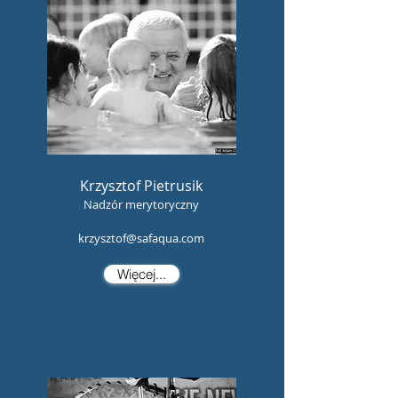
Krzysztof Pietrusik
Nadzór merytoryczny
krzysztof@safaqua.com
Więcej...