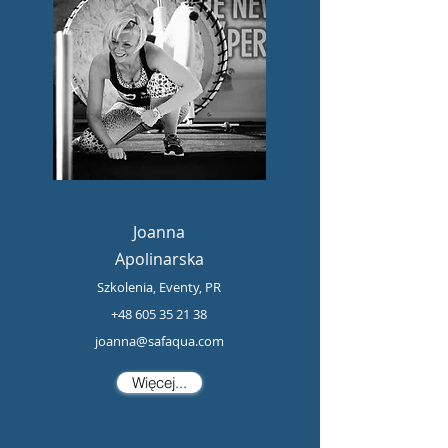
Joanna
Apolinarska
Szkolenia, Eventy, PR
+48 605 35 21 38
joanna@safaqua.com
Więcej...