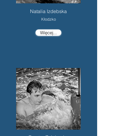
Natalia Izdebska
Kłodzko
Więcej...