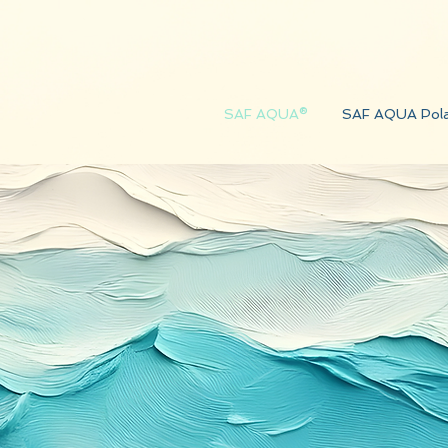
SAF AQUA®
SAF AQUA Pol